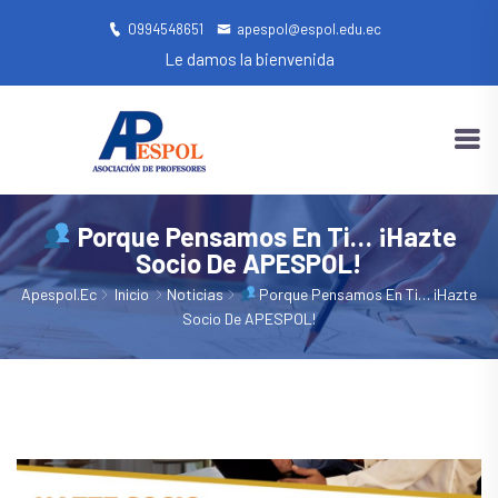
0994548651
apespol@espol.edu.ec
Le damos la bienvenida
Porque Pensamos En Ti… ¡Hazte
Socio De APESPOL!
Apespol.ec
Inicio
Noticias
Porque Pensamos En Ti… ¡Hazte
Socio De APESPOL!