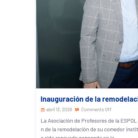
Inauguración de la remodela
abril 13, 2026
Comments Off
La Asociación de Profesores de la ESPOL
n de la remodelación de su comedor instit
a sido renovado pensando en la