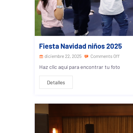
Fiesta Navidad niños 2025
diciembre 22, 2025
Comments Off
Haz clic aquí para encontrar tu foto
Detalles