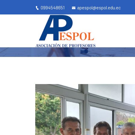
0994548651
apespol@espol.edu.ec
Ape