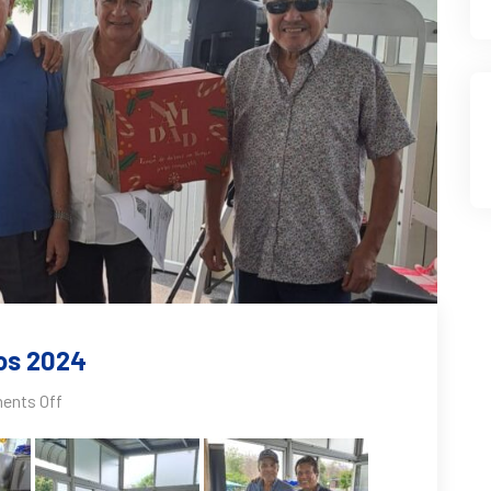
os 2024
nts Off