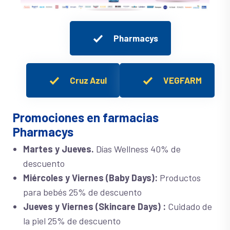
Pharmacys
Cruz Azul
VEGFARM
Promociones en farmacias
Pharmacys
Martes y Jueves.
Días Wellness 40% de
descuento
Miércoles y Viernes (Baby Days):
Productos
para bebés 25% de descuento
Jueves y Viernes (Skincare Days) :
Cuidado de
la piel 25% de descuento