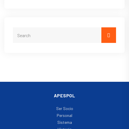
APESPOL
Ser Socio
Personal
Sistema