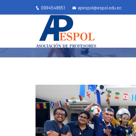
0994548651
apespol@espol.edu.ec
APESPOL Conmem
Apespol.ec
Inicio