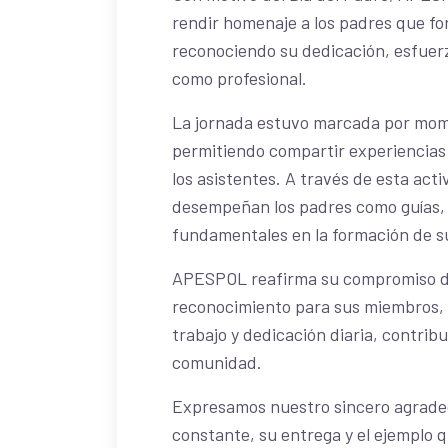
rendir homenaje a los padres que f
reconociendo su dedicación, esfuerz
como profesional.
La jornada estuvo marcada por mome
permitiendo compartir experiencias 
los asistentes. A través de esta act
desempeñan los padres como guías, e
fundamentales en la formación de su
APESPOL reafirma su compromiso de
reconocimiento para sus miembros, 
trabajo y dedicación diaria, contrib
comunidad.
Expresamos nuestro sincero agradec
constante, su entrega y el ejemplo 