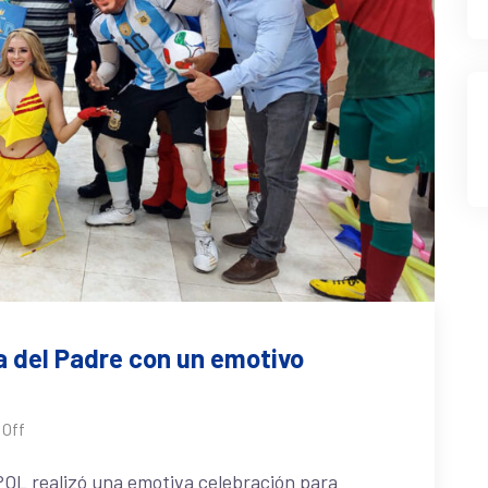
 del Padre con un emotivo
Off
POL realizó una emotiva celebración para