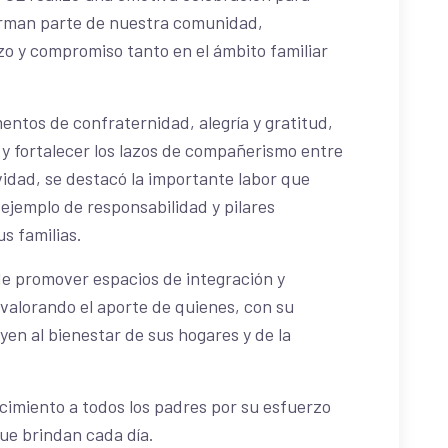
orman parte de nuestra comunidad,
o y compromiso tanto en el ámbito familiar
ntos de confraternidad, alegría y gratitud,
y fortalecer los lazos de compañerismo entre
ividad, se destacó la importante labor que
jemplo de responsabilidad y pilares
s familias.
 promover espacios de integración y
valorando el aporte de quienes, con su
uyen al bienestar de sus hogares y de la
imiento a todos los padres por su esfuerzo
que brindan cada día.