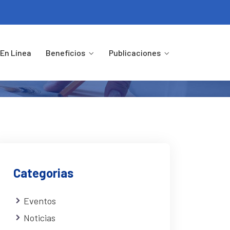
otivo Encuentro
En Línea
Beneficios
Publicaciones
 Emotivo Encuentro
Categorias
Eventos
Noticias