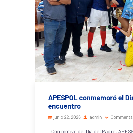
APESPOL conmemoró el Día
encuentro
junio 22, 2026
admin
Comments 
Con motivo del Día del Padre, APES