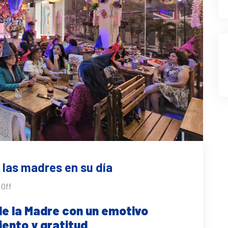
las madres en su día
Off
de la Madre con un emotivo
ento y gratitud