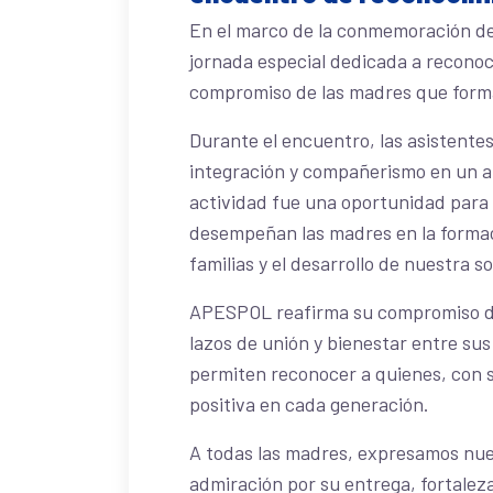
En el marco de la conmemoración de
jornada especial dedicada a reconoce
compromiso de las madres que form
Durante el encuentro, las asistente
integración y compañerismo en un a
actividad fue una oportunidad para
desempeñan las madres en la formaci
familias y el desarrollo de nuestra s
APESPOL reafirma su compromiso de
lazos de unión y bienestar entre su
permiten reconocer a quienes, con su
positiva en cada generación.
A todas las madres, expresamos nue
admiración por su entrega, fortaleza