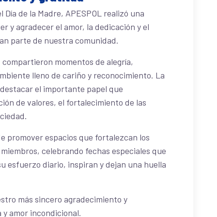
l Día de la Madre, APESPOL realizó una
r y agradecer el amor, la dedicación y el
an parte de nuestra comunidad.
s compartieron momentos de alegría,
mbiente lleno de cariño y reconocimiento. La
 destacar el importante papel que
ón de valores, el fortalecimiento de las
ociedad.
 promover espacios que fortalezcan los
s miembros, celebrando fechas especiales que
 esfuerzo diario, inspiran y dejan una huella
stro más sincero agradecimiento y
 y amor incondicional.