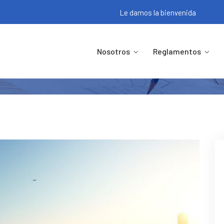
Le damos la bienvenida
S DISPONIBLES CONDOMINIO “A
Nosotros
Reglamentos
Noticias
DEPARTAMENTOS DISPONIBLES CONDOMINIO