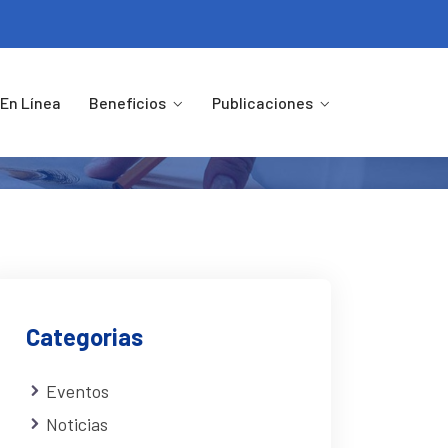
YANGUE BEACH”
En Línea
Beneficios
Publicaciones
 “AYANGUE BEACH”
Categorias
Eventos
Noticias