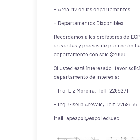
– Area M2 de los departamentos
– Departamentos Disponibles
Recordamos a los profesores de ESP
en ventas y precios de promoción ha
departamento con solo $2000.
Si usted está interesado, favor soli
departamento de interes a:
– Ing. Liz Moreira, Telf. 2269271
– Ing. Gisella Arevalo, Telf. 2269666
Mail: apespol@espol.edu.ec