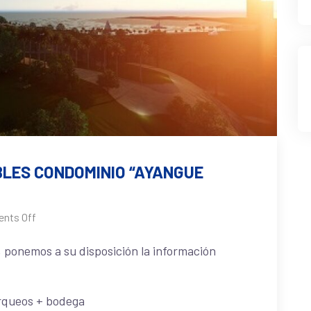
LES CONDOMINIO “AYANGUE
nts Off
 ponemos a su disposición la información
rqueos + bodega