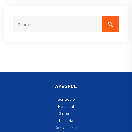
APESPOL
Ser Socio
Personal
Sistema
Historia
Contactenos