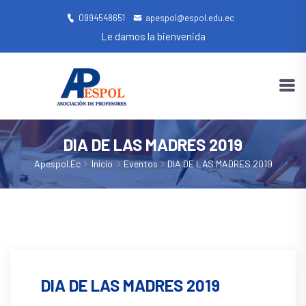
0994548651
apespol@espol.edu.ec
Le damos la bienvenida
DIA DE LAS MADRES 2019
Apespol.ec
Inicio
Eventos
DIA DE LAS MADRES 2019
DIA DE LAS MADRES 2019