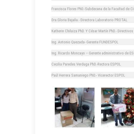
Francisca Flores PhD.-Subdecana de la Facultad de C
Dra.Gloria Bajaña.- Directora Laboratorio PROTAL
Katherin Chiluiza PhD. Y César Martín PhD.- Directivo
Ing. Antonio Quezada- Gerente FUNDESPOL
Ing. Ricardo Moncayo – Gerente administrativo de E
Cecilia Paredes Verduga PhD.-Rectora ESPOL
Paúl Herrera Samaniego PhD.- Vicerector ESPOL