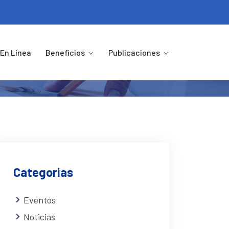
LA 2018
En Línea
Beneficios
Publicaciones
 GALA 2018
Categorias
Eventos
Noticias