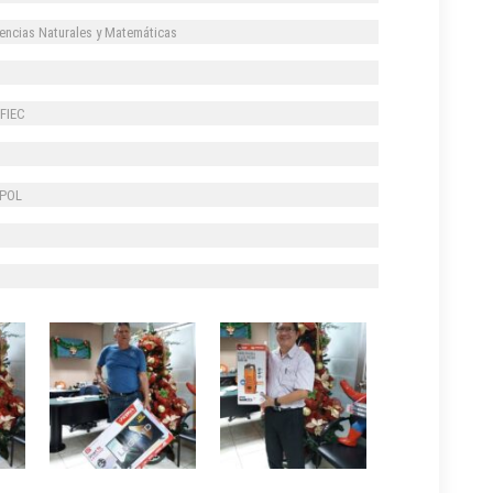
iencias Naturales y Matemáticas
s FIEC
SPOL