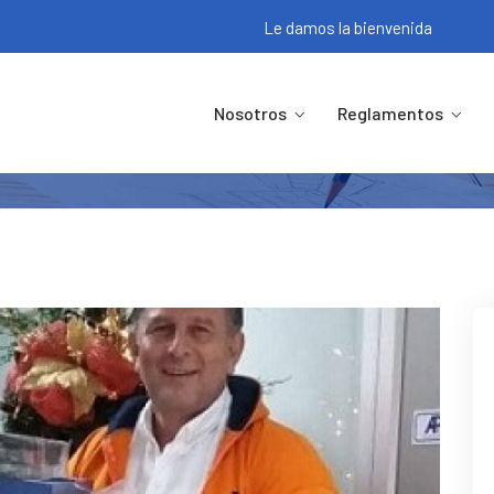
Le damos la bienvenida
A DE PREMIOS DEL BAILE DE GA
Nosotros
Reglamentos
Inicio
Eventos
ENTREGA DE PREMIOS DEL BAILE DE