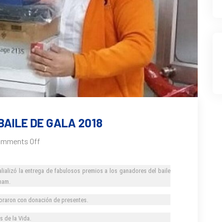
BAILE DE GALA 2018
mments Off
ealializó la entrega de fabulosos premios a los ganadores del baile
dham.
oraron con donación de presentes.
s de la Vida.