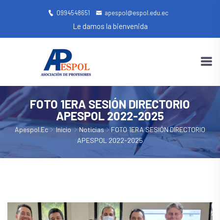
0994548651
apespol@espol.edu.ec
Le damos la bienvenida
FOTO 1ERA SESIÓN DIRECTORIO
APESPOL 2022-2025
Apespol.ec
Inicio
Noticias
FOTO 1ERA SESIÓN DIRECTORIO
APESPOL 2022-2025