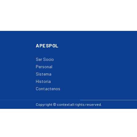
APESPOL
Ser Socio
Personal
Sistema
Historia
Contactenos
Copyright © context all rights reserved.