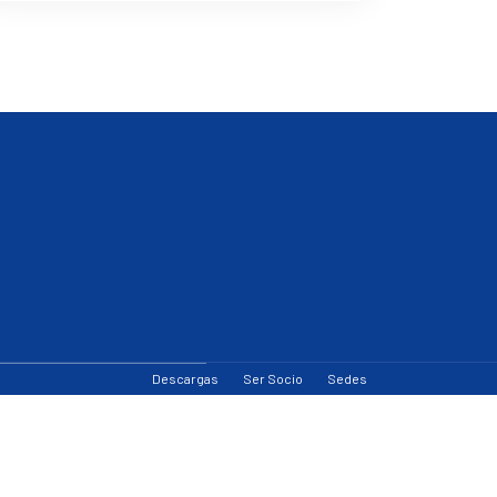
Descargas
Ser Socio
Sedes