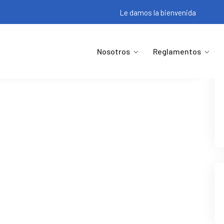
Le damos la bienvenida
Nosotros
Reglamentos