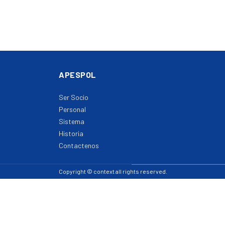
APESPOL
Ser Socio
Personal
Sistema
Historia
Contactenos
Copyright © context all rights reserved.