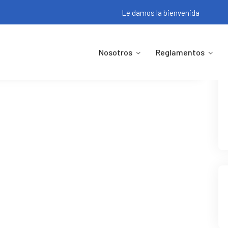
Le damos la bienvenida
Nosotros
Reglamentos