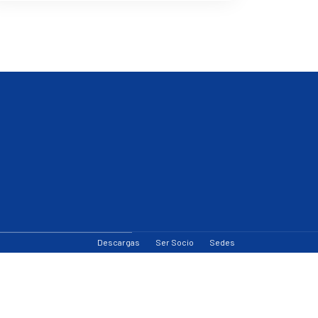
Descargas
Ser Socio
Sedes