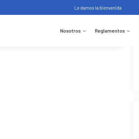
Le damos la bienvenida
Nosotros
Reglamentos