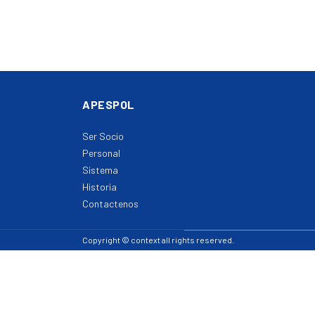
APESPOL
Ser Socio
Personal
Sistema
Historia
Contactenos
Copyright © context all rights reserved.