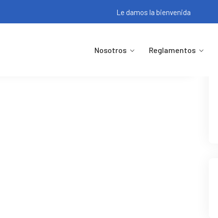
Le damos la bienvenida
Nosotros
Reglamentos