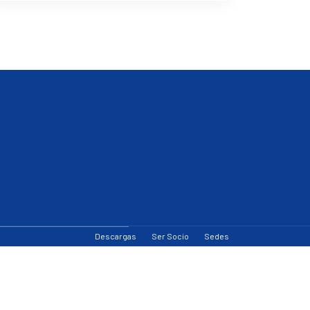
Descargas
Ser Socio
Sedes