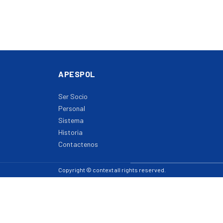
APESPOL
Ser Socio
Personal
Sistema
Historia
Contactenos
Copyright © context all rights reserved.