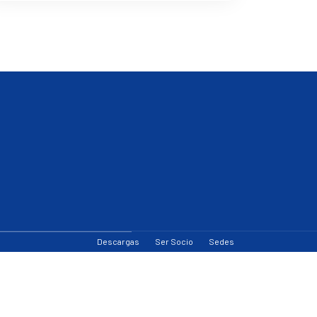
Descargas
Ser Socio
Sedes