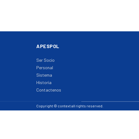
APESPOL
Ser Socio
Personal
Sistema
Historia
Contactenos
Copyright © context all rights reserved.