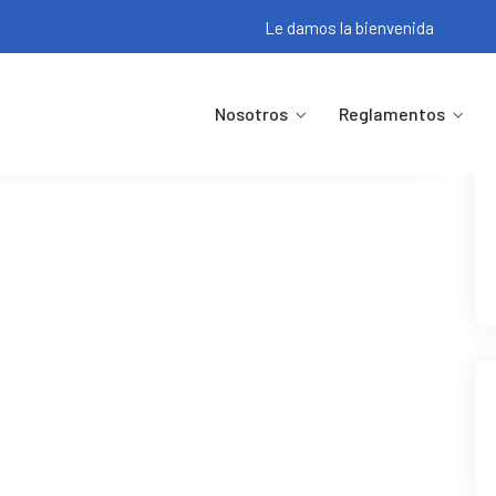
Le damos la bienvenida
Nosotros
Reglamentos