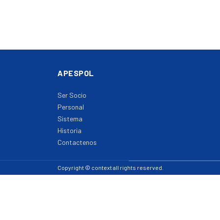
APESPOL
Ser Socio
Personal
Sistema
Historia
Contactenos
Copyright © context all rights reserved.