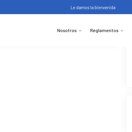
Le damos la bienvenida
Nosotros
Reglamentos