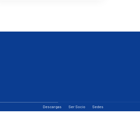
Descargas
Ser Socio
Sedes