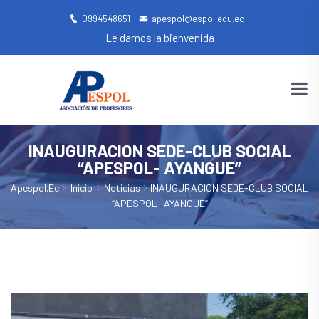
0994548651
apespol@espol.edu.ec
Le damos la bienvenida
INAUGURACION SEDE-CLUB SOCIAL
“APESPOL- AYANGUE”
Apespol.ec
Inicio
Noticias
INAUGURACION SEDE-CLUB SOCIAL
“APESPOL- AYANGUE”