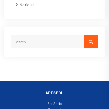
Noticias
APESPOL
Ser Socio