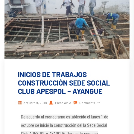
INICIOS DE TRABAJOS
CONSTRUCCIÓN SEDE SOCIAL
CLUB APESPOL – AYANGUE
octubre 9, 2018
Elena Avila
Comments Off
De acuerdo al cronograma establecido el lunes 1 de
octubre se inició la construcción del la Sede Social
Club APESPOL – AYANGUE. Para esta semana