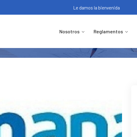
Le damos la bienvenida
 DE SEGURO MÉDICO CORPORATIV
Nosotros
Reglamentos
Noticias
INSTRUCTIVO DE SEGURO MÉDICO CORPOR