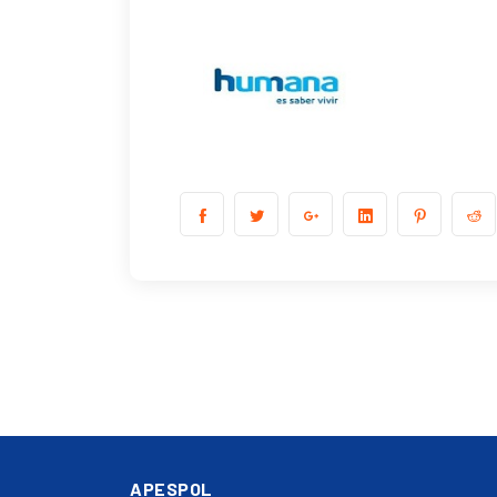
APESPOL