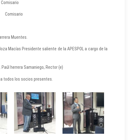
misario
 Comisario
Herrera Muentes.
ndoza Macías Presidente saliente de la APESPOL a cargo de la
D. Paúl herrera Samaniego, Rector (e)
a todos los socios presentes.