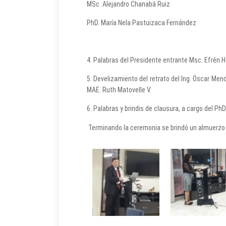
MSc. Alejandro Chanabá Ruiz Co
PhD. María Nela Pastuizaca Fernández
4. Palabras del Presidente entrante Msc. Efrén 
5. Develizamiento del retrato del Ing. Öscar Me
MAE. Ruth Matovelle V.
6. Palabras y brindis de clausura, a cargo del Ph
Terminando la ceremonia se brindó un almuerzo 