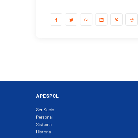
APESPOL
Ser Socio
Personal
Sistema
Historia