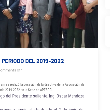
 PERIODO DEL 2019-2022
omments Off
 am se realizó la posesión de la directiva de la Asociación de
iodo 2019-2022 en la Sede de APESPOL.
go del Presidente saliente, Ing. Oscar Mendoza
 proceso comicial efectuado el 2 de junio del