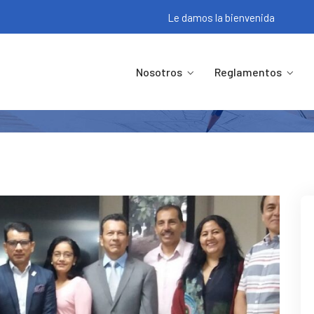
Le damos la bienvenida
 DE LA DIRECTIVA PERIODO DEL 
Nosotros
Reglamentos
Inicio
Noticias
POSESIÓN DE LA DIRECTIVA PERIODO D