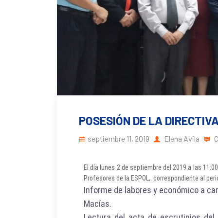
POSESIÓN DE LA DIRECTIVA
septiembre 11, 2019
Elena Avila
C
El día lunes 2 de septiembre del 2019 a las 11:00
Profesores de la ESPOL, correspondiente al per
Informe de labores y económico a car
Macías.
Lectura del acta de escrutinios del