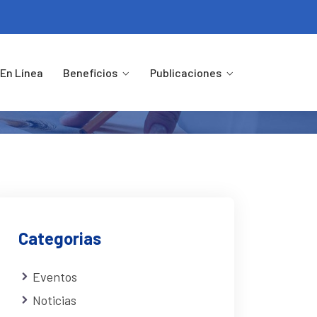
2019-2022
En Línea
Beneficios
Publicaciones
EL 2019-2022
Categorias
Eventos
Noticias