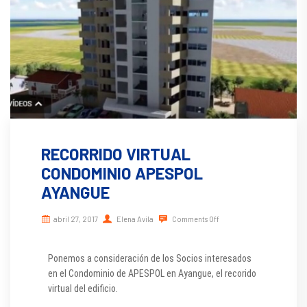
RECORRIDO VIRTUAL
CONDOMINIO APESPOL
AYANGUE
abril 27, 2017
Elena Avila
Comments Off
Ponemos a consideración de los Socios interesados
en el Condominio de APESPOL en Ayangue, el recorido
virtual del edificio.